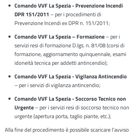
Comando VVF La Spezia - Prevenzione Incendi
DPR 151/2011
–
per i p
rocedimenti di
Prevenzione Incendi ex DPR n. 151/2011;
Comando VVF La Spezia – Formazione
–
per i
servizi resi di f
ormazione D.lgs. n. 81/08 (corsi di
formazione, aggiornamento quinquennale, esami
idoneità tecnica per addetti antincendio);
Comando VVF La Spezia - Vigilanza Antincendio
– per i servizi di vigilanza antincendio;
Comando VVF La Spezia - Soccorso Tecnico non
Urgente
– per i servizi resi di soccorso tecnico non
urgente (apertura porta, taglio piante, etc.);
Alla fine del procedimento è possibile scaricare l’avviso