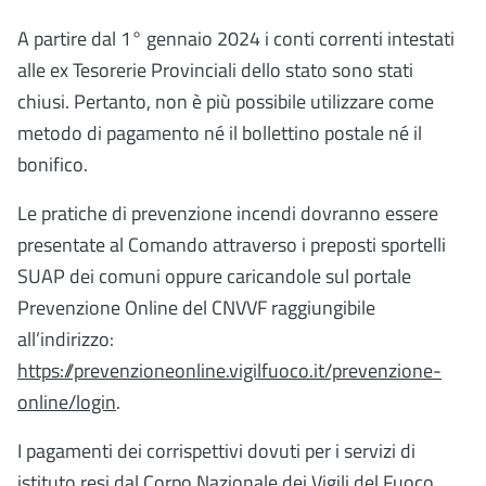
A partire dal 1° gennaio 2024 i conti correnti intestati
alle ex Tesorerie Provinciali dello stato sono stati
chiusi. Pertanto, non è più possibile utilizzare come
metodo di pagamento né il bollettino postale né il
bonifico.
Le pratiche di prevenzione incendi dovranno essere
presentate al Comando attraverso i preposti sportelli
SUAP dei comuni oppure caricandole sul portale
Prevenzione Online del CNVVF raggiungibile
all’indirizzo:
https://prevenzioneonline.vigilfuoco.it/prevenzione-
online/login
.
I pagamenti dei corrispettivi dovuti per i servizi di
istituto resi dal Corpo Nazionale dei Vigili del Fuoco