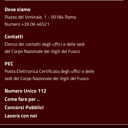
Piè di pagina
Dove siamo
Piazza del Viminale, 1 - 00184 Roma
Numero +39 06 46521
Contatti
Elenco dei contatti degli uffici e delle sedi
del Corpo Nazionale dei Vigili del Fuoco
PEC
Posta Elettronica Certificata degli uffici e delle
sedi del Corpo Nazionale dei Vigili del Fuoco
Footer side menu
Numero Unico 112
Come fare per ..
Concorsi Pubblici
Lavora con noi