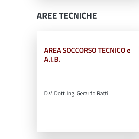
AREE TECNICHE
AREA SOCCORSO TECNICO e
A.I.B.
D.V. Dott. Ing. Gerardo Ratti