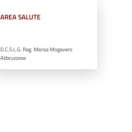
AREA SALUTE
D.C.S.L.G. Rag. Marisa Mogavero
Abbruzzese