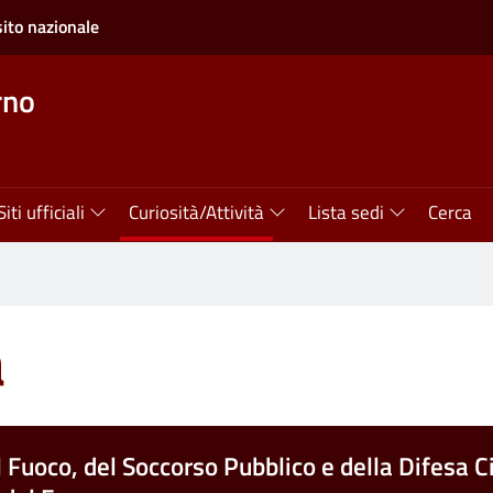
sito nazionale
rno
Siti ufficiali
Curiosità/Attività
Lista sedi
Cerca
a
l Fuoco, del Soccorso Pubblico e della Difesa Ci