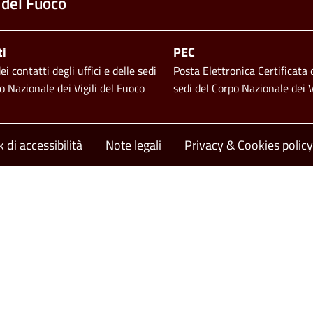
 del Fuoco
ti
PEC
i contatti degli uffici e delle sedi
Posta Elettronica Certificata d
o Nazionale dei Vigili del Fuoco
sedi del Corpo Nazionale dei V
 di accessibilità
Note legali
Privacy & Cookies policy