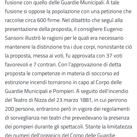
fusione con quello delle Guardie Municipali. A tale
fusione si oppose la popolazione con una petizione che
raccolse circa 600 firme. Nel dibattito che seguì alla
presentazione della proposta, il consigliere Eugenio
Sansoni illustrò le ragioni per le quali era necessario
mantenere la distinzione tra i due corpi, nonostante ciò
la proposta, messa ai voti, fu approvata con 37 voti
favorevoli e 7 contrari. Con l’approvazione di detta
proposta le competenze in materia di soccorso ed
estinzione incendi tornarono in capo al Corpo delle
Guardie Municipali e Pompieri. A seguito dell’incendio
del Teatro di Nizza del 23 marzo 1881, in cui perirono
200 persone, entrarono però in vigore dei regolamenti
di sorveglianza nei teatri che prevedevano la presenza
dei pompieri durante gli spettacoli. Stante la limitatezza
dei numeri dell’organico del Corpo delle Guardie