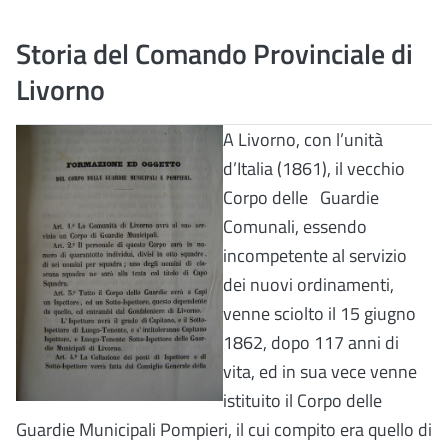
Storia del Comando Provinciale di
Livorno
A Livorno, con l’unità
d’Italia (1861), il vecchio
Corpo delle Guardie
Comunali, essendo
incompetente al servizio
dei nuovi ordinamenti,
venne sciolto il 15 giugno
1862, dopo 117 anni di
vita, ed in sua vece venne
istituito il Corpo delle
Guardie Municipali Pompieri, il cui compito era quello di