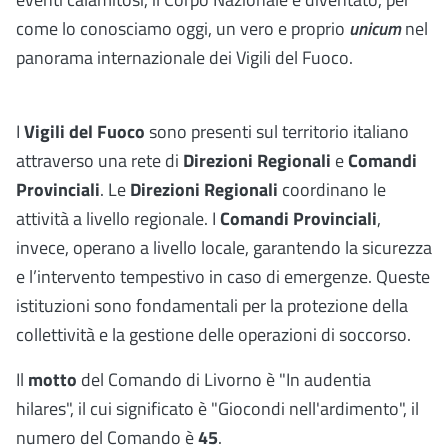
come lo conosciamo oggi, un vero e proprio
unicum
nel
panorama internazionale dei Vigili del Fuoco.
I
Vigili del Fuoco
sono presenti sul territorio italiano
attraverso una rete di
Direzioni Regionali
e
Comandi
Provinciali
. Le
Direzioni Regionali
coordinano le
attività a livello regionale. I
Comandi Provinciali
,
invece, operano a livello locale, garantendo la sicurezza
e l’intervento tempestivo in caso di emergenze. Queste
istituzioni sono fondamentali per la protezione della
collettività e la gestione delle operazioni di soccorso.
Il
motto
del Comando di Livorno è
"In audentia
hilares", il cui significato è "Giocondi nell'ardimento", il
numero del Comando è
45
.