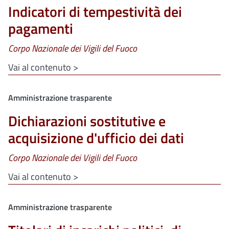
Indicatori di tempestività dei
pagamenti
Corpo Nazionale dei Vigili del Fuoco
Vai al contenuto >
Clone di
Amministrazione trasparente
Dichiarazioni sostitutive e
acquisizione d'ufficio dei dati
Corpo Nazionale dei Vigili del Fuoco
Vai al contenuto >
Clone di
Amministrazione trasparente