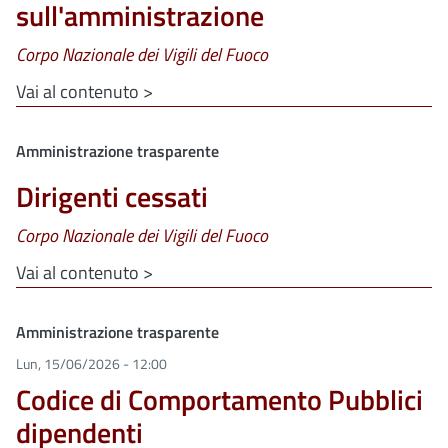
sull'amministrazione
Corpo Nazionale dei Vigili del Fuoco
Vai al contenuto >
Clone di
Amministrazione trasparente
Dirigenti cessati
Corpo Nazionale dei Vigili del Fuoco
Vai al contenuto >
Clone di
Amministrazione trasparente
Lun, 15/06/2026 - 12:00
Codice di Comportamento Pubblici
dipendenti