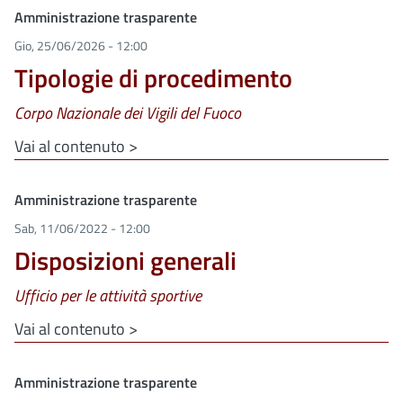
Clone di
Amministrazione trasparente
Gio, 25/06/2026 - 12:00
Tipologie di procedimento
Corpo Nazionale dei Vigili del Fuoco
Vai al contenuto >
Clone di
Amministrazione trasparente
Sab, 11/06/2022 - 12:00
Disposizioni generali
Ufficio per le attività sportive
Vai al contenuto >
Clone di
Amministrazione trasparente