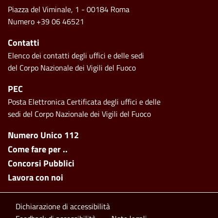
Piazza del Viminale, 1 - 00184 Roma
Numero +39 06 46521
Contatti
Elenco dei contatti degli uffici e delle sedi
del Corpo Nazionale dei Vigili del Fuoco
PEC
Posta Elettronica Certificata degli uffici e delle
sedi del Corpo Nazionale dei Vigili del Fuoco
Footer side menu
Numero Unico 112
Come fare per ..
Concorsi Pubblici
Lavora con noi
Footer bottom
Dichiarazione di accessibilità