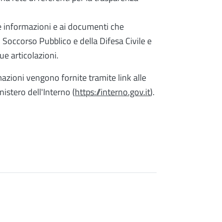
le informazioni e ai documenti che
l Soccorso Pubblico e della Difesa Civile e
sue articolazioni.
mazioni vengono fornite tramite link alle
nistero dell'Interno (
https://interno.gov.it
).