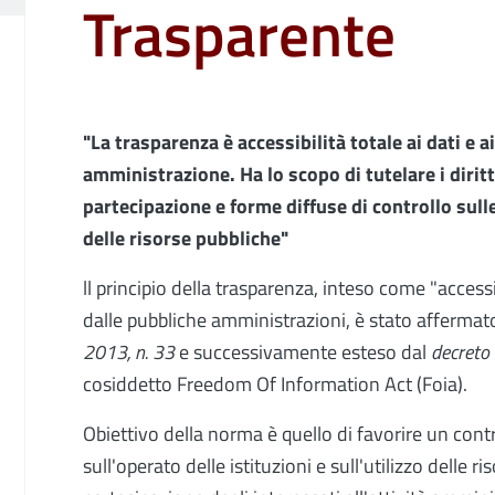
Trasparente
"La trasparenza è accessibilità totale ai dati e
amministrazione. Ha lo scopo di tutelare i diritt
partecipazione e forme diffuse di controllo sulle 
delle risorse pubbliche"
ll principio della trasparenza, inteso come "accessib
dalle pubbliche amministrazioni, è stato afferma
2013, n. 33
e successivamente esteso dal
decreto
cosiddetto Freedom Of Information Act (Foia).
Obiettivo della norma è quello di favorire un contr
sull'operato delle istituzioni e sull'utilizzo delle