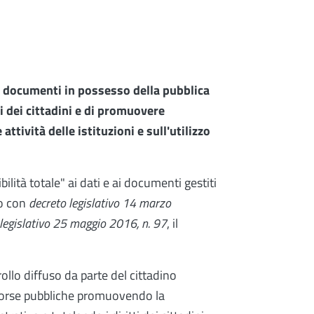
 ai documenti in possesso della pubblica
i dei cittadini e di promuovere
attività delle istituzioni e sull'utilizzo
ilità totale" ai dati e ai documenti gestiti
to con
decreto legislativo 14 marzo
 legislativo 25 maggio 2016, n. 97
, il
ollo diffuso da parte del cittadino
 risorse pubbliche promuovendo la