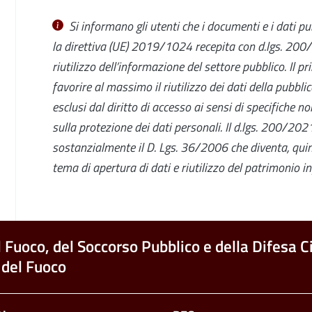
Si informano gli utenti che i documenti e i dati pub
la
direttiva (UE) 2019/1024
recepita con d.lgs. 20
riutilizzo dell’informazione del settore pubblico. Il pr
favorire al massimo il riutilizzo dei dati della pubbl
esclusi dal diritto di accesso ai sensi di specifiche 
sulla protezione dei dati personali.
Il
d.lgs. 200/20
sostanzialmente il D. Lgs. 36/2006 che
diventa, qui
tema di apertura di dati e riutilizzo del patrimonio i
l Fuoco, del Soccorso Pubblico e della Difesa Ci
 del Fuoco