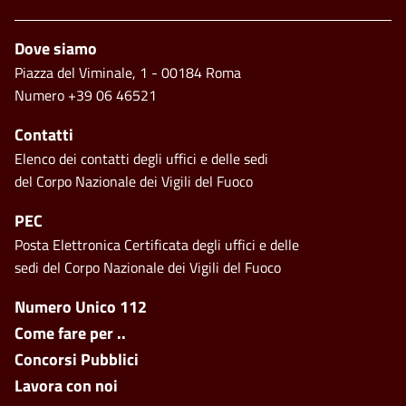
Piè di pagina
Dove siamo
Piazza del Viminale, 1 - 00184 Roma
Numero +39 06 46521
Contatti
Elenco dei contatti degli uffici e delle sedi
del Corpo Nazionale dei Vigili del Fuoco
PEC
Posta Elettronica Certificata degli uffici e delle
sedi del Corpo Nazionale dei Vigili del Fuoco
Footer side menu
Numero Unico 112
Come fare per ..
Concorsi Pubblici
Lavora con noi