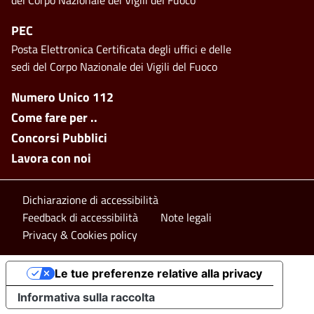
PEC
Posta Elettronica Certificata degli uffici e delle
sedi del Corpo Nazionale dei Vigili del Fuoco
Footer side menu
Numero Unico 112
Come fare per ..
Concorsi Pubblici
Lavora con noi
Footer bottom
Dichiarazione di accessibilità
Feedback di accessibilità
Note legali
Privacy & Cookies policy
Le tue preferenze relative alla privacy
Informativa sulla raccolta