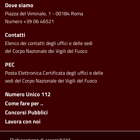
Piè di pagina
Dove siamo
Piazza del Viminale, 1 - 00184 Roma
Numero +39 06 46521
Contatti
Elenco dei contatti degli uffici e delle sedi
del Corpo Nazionale dei Vigili del Fuoco
PEC
Posta Elettronica Certificata degli uffici e delle
sedi del Corpo Nazionale dei Vigili del Fuoco
Footer side menu
Numero Unico 112
Come fare per ..
Concorsi Pubblici
Lavora con noi
Dichiarazione di accessibilità