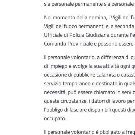
sia personale permanente sia personale 
Nel momento della nomina, i Vigili del fu
Vigili del fuoco permanenti e, a seconda
Ufficiale di Polizia Giudiziaria durante 
Comando Provinciale e possono essere imp
Il personale volontario, a differenza di
di impiego e svolge la sua attività ogni qu
occasione di pubbliche calamità o catast
servizio temporaneo e destinato in qualsia
necessità, può essere chiamato in serviz
queste circostanze, i datori di lavoro per
l'obbligo di lasciare disponibili questi d
occupato.
Il personale volontario è obbligato a fr