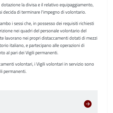
 dotazione la divisa e il relativo equipaggiamento,
si decida di terminare l'impegno di volontario.
di ambo i sessi che, in possesso dei requisiti richiesti
crizione nei quadri del personale volontario del
 lavorano nei propri distaccamenti dotati di mezzi
itorio italiano, e partecipano alle operazioni di
o al pari dei Vigili permanenti.
enti volontari, i Vigili volontari in servizio sono
ili permanenti.