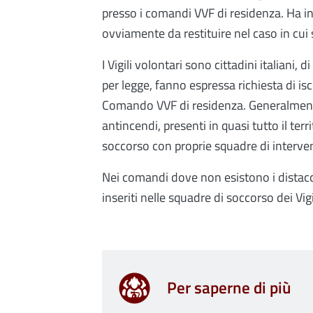
presso i comandi VVF di residenza. Ha in
ovviamente da restituire nel caso in cui 
I Vigili volontari sono cittadini italiani, 
per legge, fanno espressa richiesta di is
Comando VVF di residenza. Generalmente
antincendi, presenti in quasi tutto il terr
soccorso con proprie squadre di intervent
Nei comandi dove non esistono i distaccam
inseriti nelle squadre di soccorso dei Vig
Per saperne di più