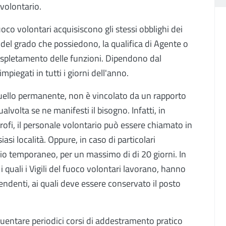
volontario.
oco volontari acquisiscono gli stessi obblighi dei
 del grado che possiedono, la qualifica di Agente o
l'espletamento delle funzioni. Dipendono dal
iegati in tutti i giorni dell'anno.
 quello permanente, non è vincolato da un rapporto
alvolta se ne manifesti il bisogno. Infatti, in
rofi, il personale volontario può essere chiamato in
si località. Oppure, in caso di particolari
io temporaneo, per un massimo di di 20 giorni. In
 i quali i Vigili del fuoco volontari lavorano, hanno
ipendenti, ai quali deve essere conservato il posto
equentare periodici corsi di addestramento pratico