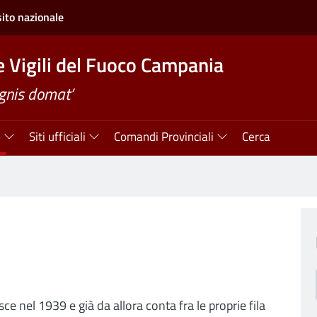
sito nazionale
e Vigili del Fuoco Campania
ignis domat’
o
Siti ufficiali
Comandi Provinciali
Cerca
sce nel 1939 e già da allora conta fra le proprie fila