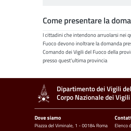
Come presentare la dom
I cittadini che intendono arruolarsi nei q
Fuoco devono inoltrare la domanda press
Comando dei Vigili del Fuoco della provin
presso quest'ultima provincia
Dipartimento dei Vigili de
Corpo Nazionale dei Vigili
Piè di pagina
Dove siamo
Contat
Piazza del Viminale, 1 - 00184 Roma
Elenco de