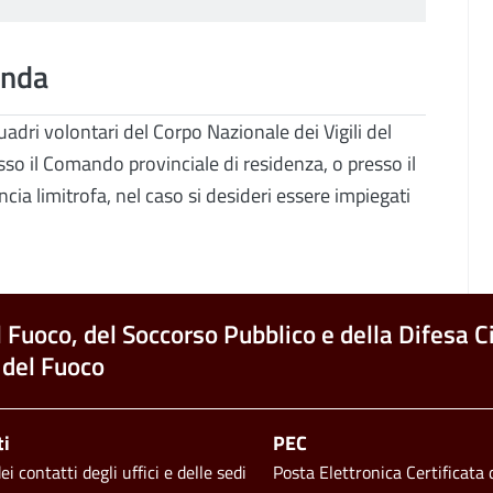
anda
uadri volontari del Corpo Nazionale dei Vigili del
o il Comando provinciale di residenza, o presso il
cia limitrofa, nel caso si desideri essere impiegati
l Fuoco, del Soccorso Pubblico e della Difesa Ci
 del Fuoco
ti
PEC
i contatti degli uffici e delle sedi
Posta Elettronica Certificata d