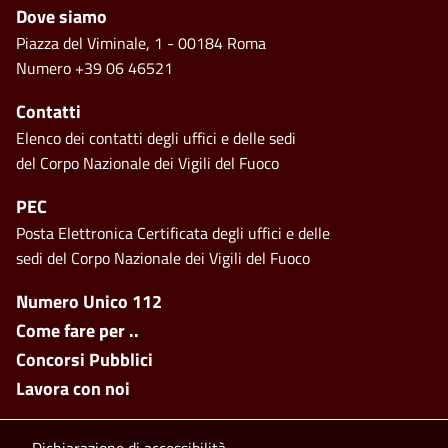
Piè di pagina
Dove siamo
Piazza del Viminale, 1 - 00184 Roma
Numero +39 06 46521
Contatti
Elenco dei contatti degli uffici e delle sedi
del Corpo Nazionale dei Vigili del Fuoco
PEC
Posta Elettronica Certificata degli uffici e delle
sedi del Corpo Nazionale dei Vigili del Fuoco
Footer side menu
Numero Unico 112
Come fare per ..
Concorsi Pubblici
Lavora con noi