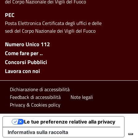
del Corpo Nazionale dei Vigili del Fuoco
PEC
Posta Elettronica Certificata degli uffici e delle
sedi del Corpo Nazionale dei Vigili del Fuoco
Footer side menu
Numero Unico 112
Come fare per ..
Concorsi Pubblici
Lavora con noi
Footer bottom
Dichiarazione di accessibilità
Feedback di accessibilità
Note legali
Privacy & Cookies policy
Le tue preferenze relative alla privacy
Informativa sulla raccolta