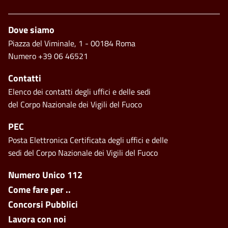
Piè di pagina
Dove siamo
Piazza del Viminale, 1 - 00184 Roma
Numero +39 06 46521
Contatti
Elenco dei contatti degli uffici e delle sedi
del Corpo Nazionale dei Vigili del Fuoco
PEC
Posta Elettronica Certificata degli uffici e delle
sedi del Corpo Nazionale dei Vigili del Fuoco
Footer side menu
Numero Unico 112
Come fare per ..
Concorsi Pubblici
Lavora con noi