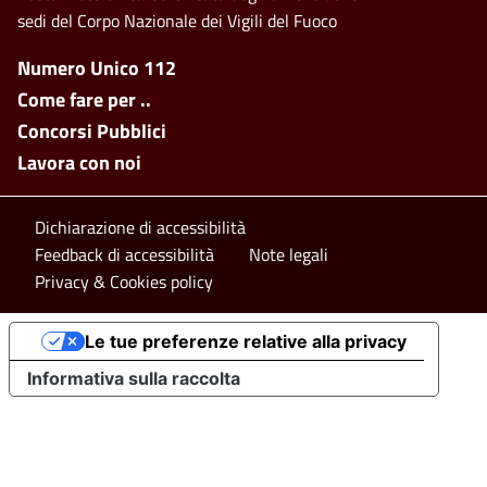
sedi del Corpo Nazionale dei Vigili del Fuoco
Footer side menu
Numero Unico 112
Come fare per ..
Concorsi Pubblici
Lavora con noi
Footer bottom
Dichiarazione di accessibilità
Feedback di accessibilità
Note legali
Privacy & Cookies policy
Le tue preferenze relative alla privacy
Informativa sulla raccolta