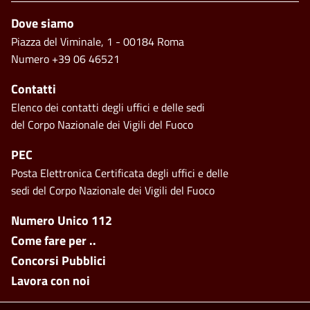
Piè di pagina
Dove siamo
Piazza del Viminale, 1 - 00184 Roma
Numero +39 06 46521
Contatti
Elenco dei contatti degli uffici e delle sedi
del Corpo Nazionale dei Vigili del Fuoco
PEC
Posta Elettronica Certificata degli uffici e delle
sedi del Corpo Nazionale dei Vigili del Fuoco
Footer side menu
Numero Unico 112
Come fare per ..
Concorsi Pubblici
Lavora con noi