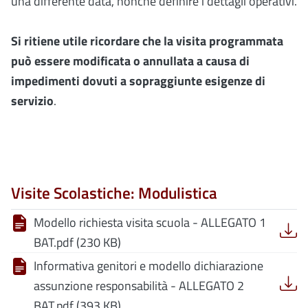
una differente data, nonché definire i
dettagli operativi.
Si ritiene utile ricordare che la visita programmata
può essere modificata o annullata a causa di
impedimenti dovuti a sopraggiunte esigenze di
servizio
.
Visite Scolastiche: Modulistica
Modello richiesta visita scuola - ALLEGATO 1
BAT.pdf (230 KB)
Informativa genitori e modello dichiarazione
assunzione responsabilità - ALLEGATO 2
BAT.pdf (393 KB)