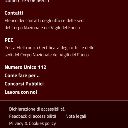
Numero +39 06 46521
Contatti
Elenco dei contatti degli uffici e delle sedi
del Corpo Nazionale dei Vigili del Fuoco
PEC
Posta Elettronica Certificata degli uffici e delle
sedi del Corpo Nazionale dei Vigili del Fuoco
Footer side menu
Numero Unico 112
Come fare per ..
Concorsi Pubblici
Lavora con noi
Footer bottom
Dichiarazione di accessibilità
Feedback di accessibilità
Note legali
Privacy & Cookies policy