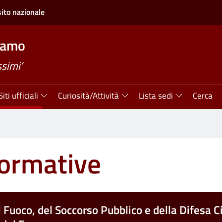
sito nazionale
gamo
simi’
Siti ufficiali
Curiosità/Attività
Lista sedi
Cerca
ormative
l Fuoco, del Soccorso Pubblico e della Difesa Ci