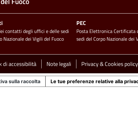
 del Fuoco
ti
PEC
i contatti degli uffici e delle sedi
Posta Elettronica Certificata d
o Nazionale dei Vigili del Fuoco
sedi del Corpo Nazionale dei V
 di accessibilità
Note legali
Privacy & Cookies policy
iva sulla raccolta
Le tue preferenze relative alla priva