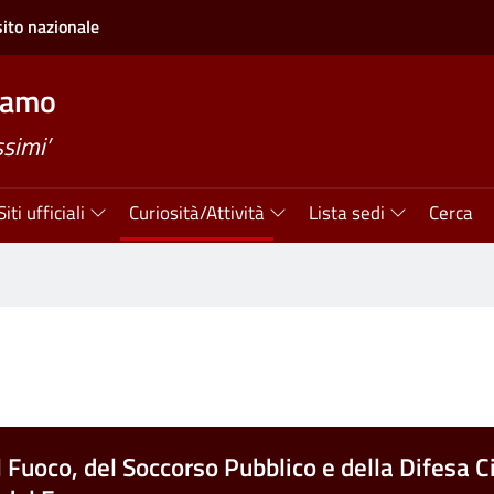
sito nazionale
gamo
simi’
Siti ufficiali
Curiosità/Attività
Lista sedi
Cerca
l Fuoco, del Soccorso Pubblico e della Difesa Ci