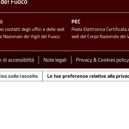
 del Fuoco
ti
PEC
i contatti degli uffici e delle sedi
Posta Elettronica Certificata d
o Nazionale dei Vigili del Fuoco
sedi del Corpo Nazionale dei V
 di accessibilità
Note legali
Privacy & Cookies policy
iva sulla raccolta
Le tue preferenze relative alla priva