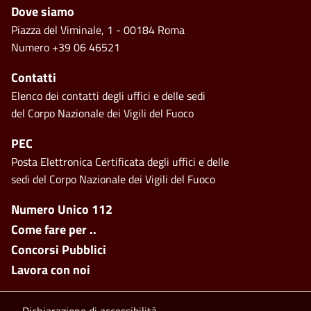
Piè di pagina
Dove siamo
Piazza del Viminale, 1 - 00184 Roma
Numero +39 06 46521
Contatti
Elenco dei contatti degli uffici e delle sedi
del Corpo Nazionale dei Vigili del Fuoco
PEC
Posta Elettronica Certificata degli uffici e delle
sedi del Corpo Nazionale dei Vigili del Fuoco
Footer side menu
Numero Unico 112
Come fare per ..
Concorsi Pubblici
Lavora con noi
Dichiarazione di accessibilità