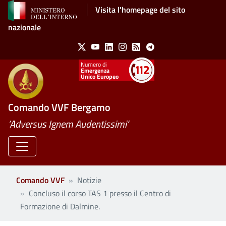
Salta al contenuto principale
Visita l'homepage del sito
nazionale
Social Menu
X
Youtube
Linkedin
Instagram
Feed
Telegram
Emergenza
Unico Europeo
Comando VVF Bergamo
’Adversus Ignem Audentissimi’
Comando VVF
Notizie
Concluso il corso TAS 1 presso il Centro di
Formazione di Dalmine.