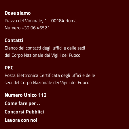
Piè di pagina
Dove siamo
Piazza del Viminale, 1 - 00184 Roma
Numero +39 06 46521
Contatti
Elenco dei contatti degli uffici e delle sedi
del Corpo Nazionale dei Vigili del Fuoco
PEC
Posta Elettronica Certificata degli uffici e delle
sedi del Corpo Nazionale dei Vigili del Fuoco
Footer side menu
Numero Unico 112
Come fare per ..
Concorsi Pubblici
Lavora con noi