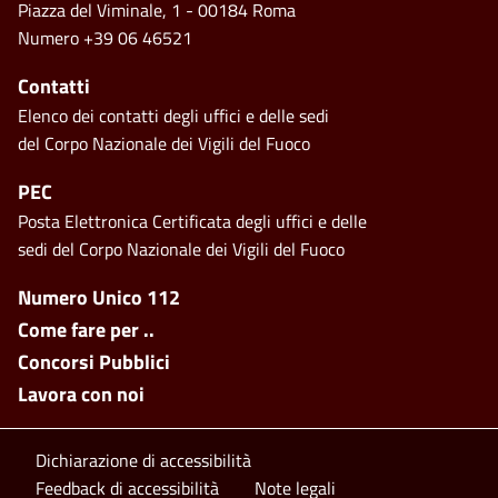
Piazza del Viminale, 1 - 00184 Roma
Numero +39 06 46521
Contatti
Elenco dei contatti degli uffici e delle sedi
del Corpo Nazionale dei Vigili del Fuoco
PEC
Posta Elettronica Certificata degli uffici e delle
sedi del Corpo Nazionale dei Vigili del Fuoco
Footer side menu
Numero Unico 112
Come fare per ..
Concorsi Pubblici
Lavora con noi
Footer bottom
Dichiarazione di accessibilità
Feedback di accessibilità
Note legali