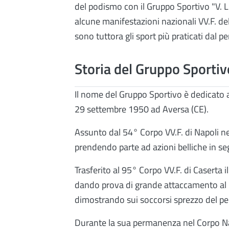
del podismo con il Gruppo Sportivo "V. 
alcune manifestazioni nazionali VV.F. del
sono tuttora gli sport più praticati dal
Storia del Gruppo Sportiv
Il nome del Gruppo Sportivo è dedicato a
29 settembre 1950 ad Aversa (CE).
Assunto dal 54° Corpo VV.F. di Napoli 
prendendo parte ad azioni belliche in se
Trasferito al 95° Corpo VV.F. di Caserta 
dando prova di grande attaccamento al C
dimostrando sui soccorsi sprezzo del per
Durante la sua permanenza nel Corpo Naz