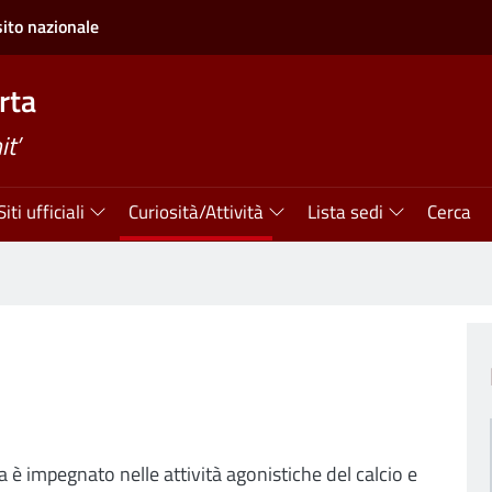
sito nazionale
rta
t’
Siti ufficiali
Curiosità/Attività
Lista sedi
Cerca
a è impegnato nelle attività agonistiche del calcio e