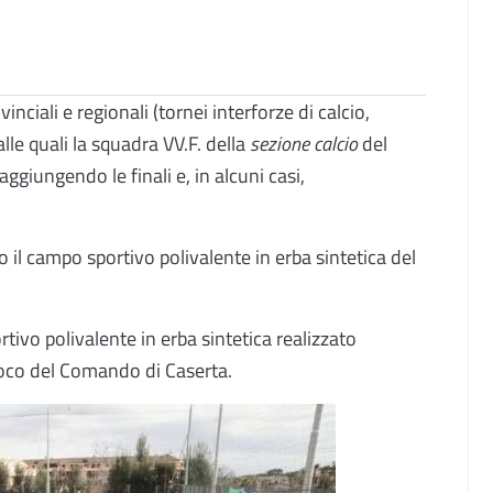
nciali e regionali (tornei interforze di calcio,
 alle quali la squadra VV.F. della
sezione calcio
del
ggiungendo le finali e, in alcuni casi,
o il campo sportivo polivalente in erba sintetica del
ivo polivalente in erba sintetica realizzato
uoco del Comando di Caserta.