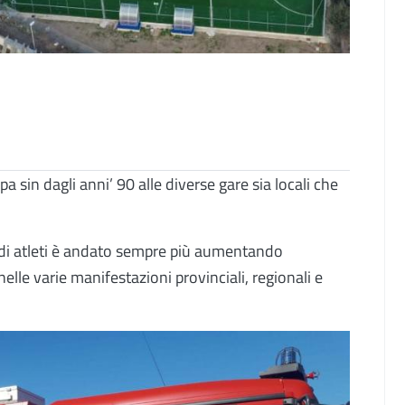
pa sin dagli anni’ 90 alle diverse gare sia locali che
o di atleti è andato sempre più aumentando
lle varie manifestazioni provinciali, regionali e