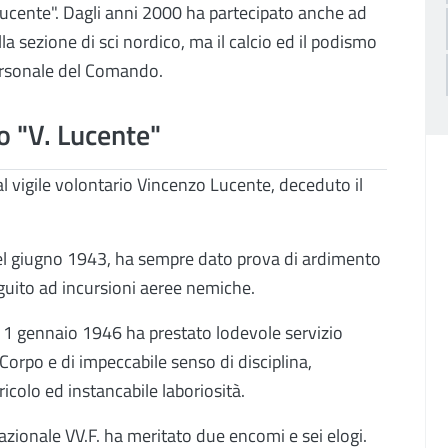
Lucente". Dagli anni 2000 ha partecipato anche ad
la sezione di sci nordico, ma il calcio ed il podismo
 personale del Comando.
o "V. Lucente"
l vigile volontario Vincenzo Lucente, deceduto il
nel giugno 1943, ha sempre dato prova di ardimento
guito ad incursioni aeree nemiche.
il 1 gennaio 1946 ha prestato lodevole servizio
orpo e di impeccabile senso di disciplina,
icolo ed instancabile laboriosità.
ionale VV.F. ha meritato due encomi e sei elogi.