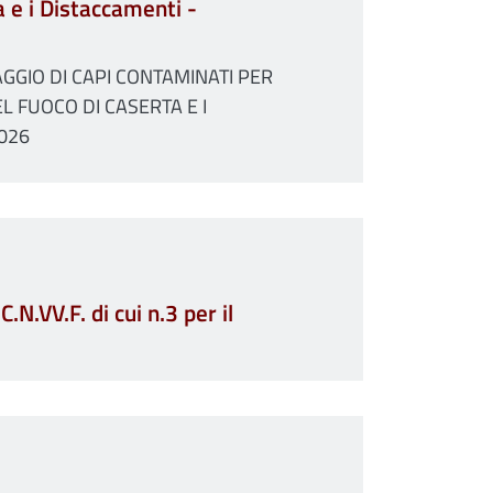
a e i Distaccamenti -
GGIO DI CAPI CONTAMINATI PER
L FUOCO DI CASERTA E I
2026
N.VV.F. di cui n.3 per il