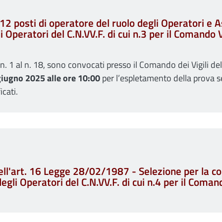
212 posti di operatore del ruolo degli Operatori e 
gli Operatori del C.N.VV.F. di cui n.3 per il Comand
l n. 1 al n. 18, sono convocati presso il Comando dei Vigili de
giugno 2025 alle ore 10:00
per l’espletamento della prova s
icati.
ll'art. 16 Legge 28/02/1987 - Selezione per la cop
degli Operatori del C.N.VV.F. di cui n.4 per il Coma