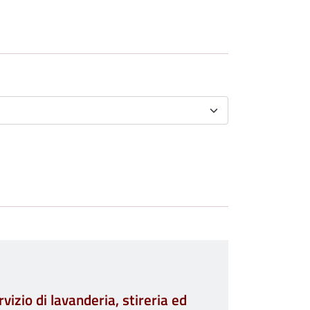
izio di lavanderia, stireria ed