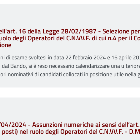
ll'art. 16 della Legge 28/02/1987 - Selezione per 
ruolo degli Operatori del C.N.VV.F. di cui n.4 per il
ione
ni di esame svoltesi in data 22 febbraio 2024 e 16 aprile 20
dal Bando, si è reso necessario calendarizzare una ulteriore
iori nominativi di candidati collocati in posizione utile nella
6/04/2024 - Assunzioni numeriche ai sensi dell’ar
4 posti) nel ruolo degli Operatori del C.N.VV.F. - D