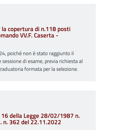
la copertura di n.118 posti
 Comando VV.F. Caserta -
24, poiché non è stato raggiunto il
 sessione di esame, previa richiesta al
 graduatoria formata per la selezione.
t. 16 della Legge 28/02/1987 n.
.M. n. 362 del 22.11.2022