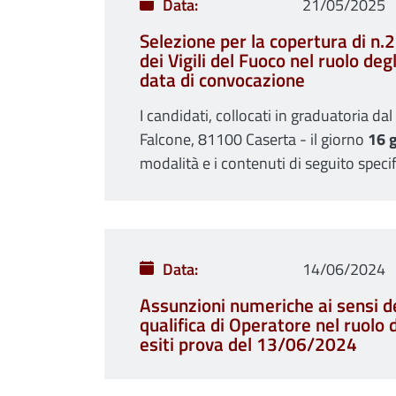
Data
21/05/2025
Selezione per la copertura di n.
dei Vigili del Fuoco nel ruolo de
data di convocazione
I candidati, collocati in graduatoria da
Falcone, 81100 Caserta - il giorno
16 
modalità e i contenuti di seguito specif
Data
14/06/2024
Assunzioni numeriche ai sensi de
qualifica di Operatore nel ruolo 
esiti prova del 13/06/2024