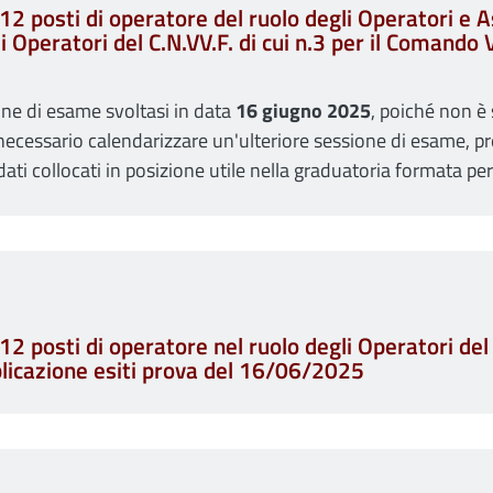
212 posti di operatore del ruolo degli Operatori e 
gli Operatori del C.N.VV.F. di cui n.3 per il Comand
one di esame svoltasi in data
16 giugno 2025
, poiché non è
 necessario calendarizzare un'ulteriore sessione di esame, pre
dati collocati in posizione utile nella graduatoria formata per
2 posti di operatore nel ruolo degli Operatori del C.
licazione esiti prova del 16/06/2025