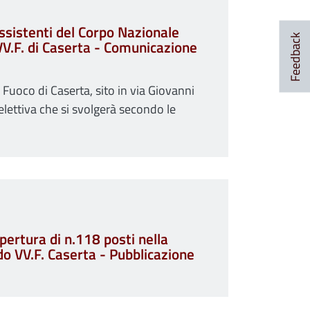
Assistenti del Corpo Nazionale
Feedback
o VV.F. di Caserta - Comunicazione
l Fuoco di Caserta, sito in via Giovanni
elettiva che si svolgerà secondo le
ertura di n.118 posti nella
ndo VV.F. Caserta - Pubblicazione