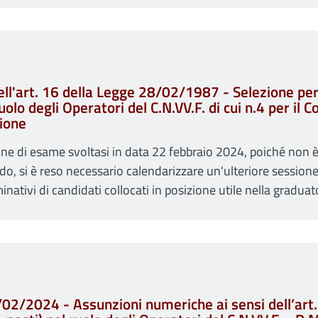
ll'art. 16 della Legge 28/02/1987 - Selezione per 
ruolo degli Operatori del C.N.VV.F. di cui n.4 per il
ione
one di esame svoltasi in data 22 febbraio 2024, poiché non 
o, si è reso necessario calendarizzare un'ulteriore sessione
minativi di candidati collocati in posizione utile nella gradua
2/02/2024 - Assunzioni numeriche ai sensi dell’ar