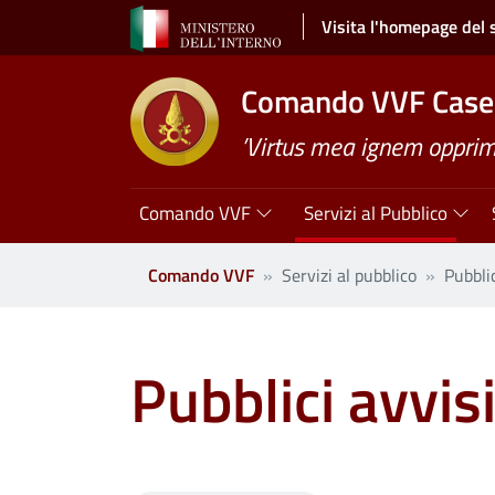
Salta al contenuto principale
Visita l'homepage del 
Comando VVF Case
’Virtus mea ignem opprimi
Navigazione principale
Comando VVF
Servizi al Pubblico
Comando VVF
Servizi al pubblico
Pubblic
Pubblici avvis