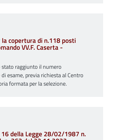
la copertura di n.118 posti
 Comando VV.F. Caserta -
è stato raggiunto il numero
 di esame, previa richiesta al Centro
toria formata per la selezione.
t. 16 della Legge 28/02/1987 n.