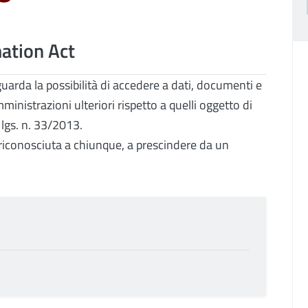
ation Act
guarda la possibilità di accedere a dati, documenti e
inistrazioni ulteriori rispetto a quelli oggetto di
. lgs. n. 33/2013.
 è riconosciuta a chiunque, a prescindere da un