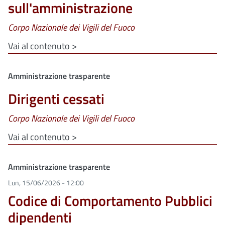
sull'amministrazione
Corpo Nazionale dei Vigili del Fuoco
Vai al contenuto >
Clone di
Amministrazione trasparente
Dirigenti cessati
Corpo Nazionale dei Vigili del Fuoco
Vai al contenuto >
Clone di
Amministrazione trasparente
Lun, 15/06/2026 - 12:00
Codice di Comportamento Pubblici
dipendenti