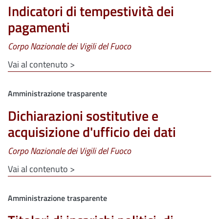
Indicatori di tempestività dei
pagamenti
Corpo Nazionale dei Vigili del Fuoco
Vai al contenuto >
Clone di
Amministrazione trasparente
Dichiarazioni sostitutive e
acquisizione d'ufficio dei dati
Corpo Nazionale dei Vigili del Fuoco
Vai al contenuto >
Clone di
Amministrazione trasparente