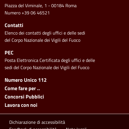
Piazza del Viminale, 1 - 00184 Roma
Numero +39 06 46521
Contatti
Elenco dei contatti degli uffici e delle sedi
del Corpo Nazionale dei Vigili del Fuoco
PEC
Posta Elettronica Certificata degli uffici e delle
sedi del Corpo Nazionale dei Vigili del Fuoco
Footer side menu
Numero Unico 112
Come fare per ..
Concorsi Pubblici
Lavora con noi
Footer bottom
Dichiarazione di accessibilità