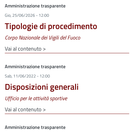
Clone di
Amministrazione trasparente
Gio, 25/06/2026 - 12:00
Tipologie di procedimento
Corpo Nazionale dei Vigili del Fuoco
Vai al contenuto >
Clone di
Amministrazione trasparente
Sab, 11/06/2022 - 12:00
Disposizioni generali
Ufficio per le attività sportive
Vai al contenuto >
Clone di
Amministrazione trasparente