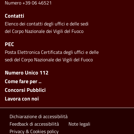
Numero +39 06 46521
Contatti
Elenco dei contatti degli uffici e delle sedi
del Corpo Nazionale dei Vigili del Fuoco
PEC
Posta Elettronica Certificata degli uffici e delle
sedi del Corpo Nazionale dei Vigili del Fuoco
Footer side menu
Numero Unico 112
Come fare per ..
Concorsi Pubblici
Lavora con noi
Footer bottom
Dichiarazione di accessibilità
Feedback di accessibilità
Note legali
Privacy & Cookies policy