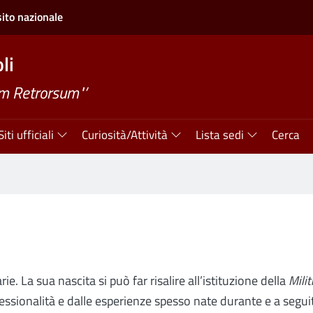
sito nazionale
li
m Retrorsum"’
Siti ufficiali
Curiosità/Attività
Lista sedi
Cerca
rie. La sua nascita si può far risalire all’istituzione della
Milit
essionalità e dalle esperienze spesso nate durante e a seguito