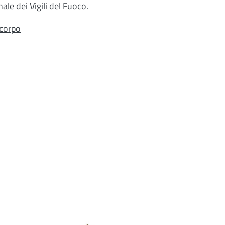
le dei Vigili del Fuoco.
-corpo