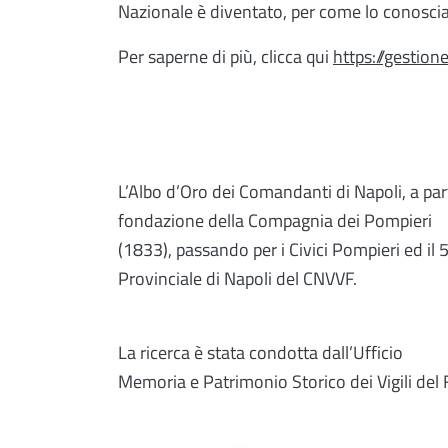
Nazionale è diventato, per come lo conosci
Per saperne di più, clicca qui
https://gestion
L’Albo d’Oro dei Comandanti di Napoli, a part
fondazione della Compagnia dei Pompieri
(1833), passando per i Civici Pompieri ed i
Provinciale di Napoli del CNVVF.
La ricerca è stata condotta dall’Ufficio
Memoria e Patrimonio Storico dei Vigili del