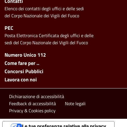
Contatti
Elenco dei contatti degli uffici e delle sedi
del Corpo Nazionale dei Vigili del Fuoco
PEC
Posta Elettronica Certificata degli uffici e delle
sedi del Corpo Nazionale dei Vigili del Fuoco
Footer side menu
Numero Unico 112
Come fare per ..
Concorsi Pubblici
Lavora con noi
Footer bottom
Dichiarazione di accessibilità
Feedback di accessibilità
Note legali
Privacy & Cookies policy
Le tue preferenze relative alla privacy