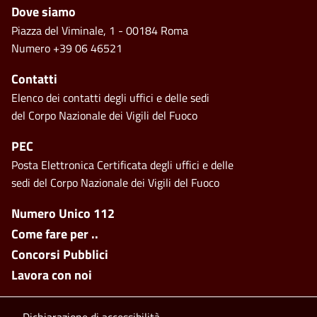
Piè di pagina
Dove siamo
Piazza del Viminale, 1 - 00184 Roma
Numero +39 06 46521
Contatti
Elenco dei contatti degli uffici e delle sedi
del Corpo Nazionale dei Vigili del Fuoco
PEC
Posta Elettronica Certificata degli uffici e delle
sedi del Corpo Nazionale dei Vigili del Fuoco
Footer side menu
Numero Unico 112
Come fare per ..
Concorsi Pubblici
Lavora con noi
Dichiarazione di accessibilità