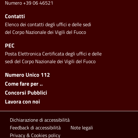
Numero +39 06 46521
Contatti
Elenco dei contatti degli uffici e delle sedi
del Corpo Nazionale dei Vigili del Fuoco
PEC
Posta Elettronica Certificata degli uffici e delle
sedi del Corpo Nazionale dei Vigili del Fuoco
Footer side menu
Numero Unico 112
Come fare per ..
Concorsi Pubblici
Lavora con noi
Footer bottom
Dichiarazione di accessibilità
Feedback di accessibilità
Note legali
Privacy & Cookies policy