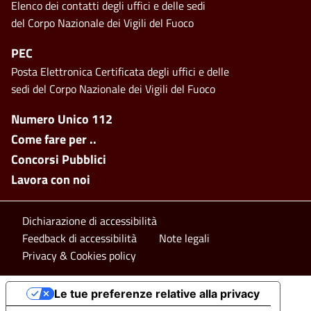
Elenco dei contatti degli uffici e delle sedi
del Corpo Nazionale dei Vigili del Fuoco
PEC
Posta Elettronica Certificata degli uffici e delle
sedi del Corpo Nazionale dei Vigili del Fuoco
Footer side menu
Numero Unico 112
Come fare per ..
Concorsi Pubblici
Lavora con noi
Footer bottom
Dichiarazione di accessibilità
Feedback di accessibilità
Note legali
Privacy & Cookies policy
Le tue preferenze relative alla privacy