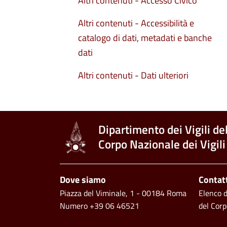
Altri contenuti - Accesso Civico
Altri contenuti - Accessibilità e
catalogo di dati, metadati e banche
dati
Altri contenuti - Dati ulteriori
Dipartimento dei Vigili de
Corpo Nazionale dei Vigili
Piè di pagina
Dove siamo
Contat
Piazza del Viminale, 1 - 00184 Roma
Elenco de
Numero +39 06 46521
del Corp