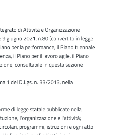
ntegrato di Attività e Organizzazione
ge 9 giugno 2021, n.80 (convertito in legge
Piano per la performance, il Piano triennale
nza, il Piano per il lavoro agile, il Piano
azione, consultabile in questa sezione
mma 1 del D.Lgs. n. 33/2013, nella
 norme di legge statale pubblicate nella
uzione, l'organizzazione e l'attività;
 circolari, programmi, istruzioni e ogni atto