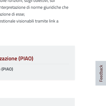
le funzioni, sugli obiettivi, sui
interpretazione di norme giuridiche che
azione di esse;
ionale visionabili tramite link a
zzazione (PIAO)
Feedback
e (PIAO)