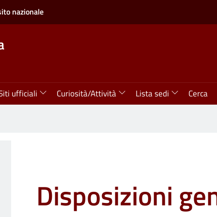
sito nazionale
a
Siti ufficiali
Curiosità/Attività
Lista sedi
Cerca
Disposizioni gen