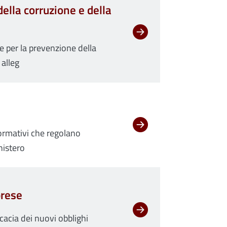
ella corruzione e della
le per la prevenzione della
 alleg
normativi che regolano
inistero
prese
cacia dei nuovi obblighi