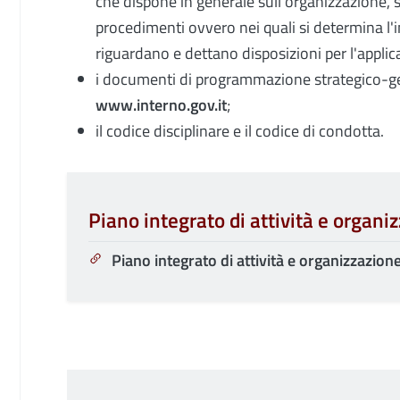
che dispone in generale sull'organizzazione, sul
procedimenti ovvero nei quali si determina l'
riguardano e dettano disposizioni per l'applic
i documenti di programmazione strategico-gest
www.interno.gov.it
;
il codice disciplinare e il codice di condotta.
Piano integrato di attività e organi
Piano integrato di attività e organizzazion