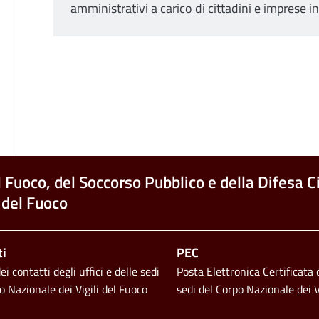
amministrativi a carico di cittadini e imprese i
l Fuoco, del Soccorso Pubblico e della Difesa Ci
 del Fuoco
ti
PEC
i contatti degli uffici e delle sedi
Posta Elettronica Certificata d
o Nazionale dei Vigili del Fuoco
sedi del Corpo Nazionale dei V