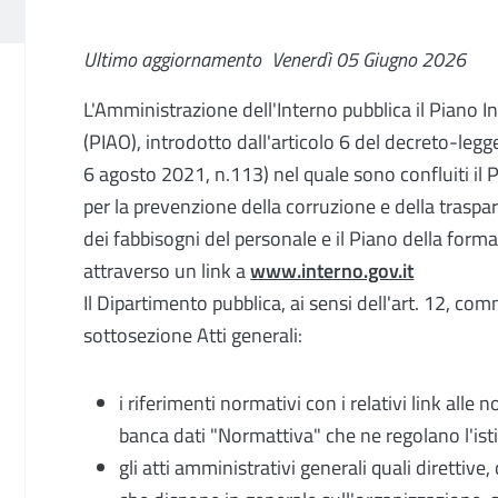
Ultimo aggiornamento
Venerdì 05 Giugno 2026
L'Amministrazione dell'Interno pubblica il Piano I
(PIAO), introdotto dall'articolo 6 del decreto-leg
6 agosto 2021, n.113) nel quale sono confluiti il 
per la prevenzione della corruzione e della traspare
dei fabbisogni del personale e il Piano della form
attraverso un link a
www.interno.gov.it
Il Dipartimento pubblica, ai sensi dell'art. 12, co
sottosezione Atti generali:
i riferimenti normativi con i relativi link alle
banca dati "Normattiva" che ne regolano l'istit
gli atti amministrativi generali quali direttive,