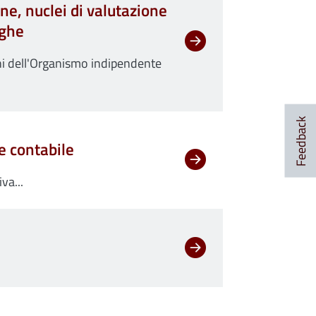
ne, nuclei di valutazione
oghe
oni dell'Organismo indipendente
Feedback
e contabile
va...