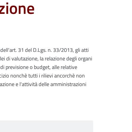
zione
ell'art. 31 del D.Lgs. n. 33/2013, gli atti
i di valutazione, la relazione degli organi
di previsione o budget, alle relative
cizio nonchè tutti i rilievi ancorchè non
zazione e l'attività delle amministrazioni