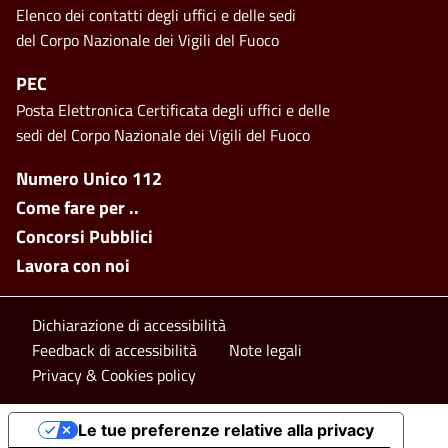
Elenco dei contatti degli uffici e delle sedi
del Corpo Nazionale dei Vigili del Fuoco
PEC
Posta Elettronica Certificata degli uffici e delle
sedi del Corpo Nazionale dei Vigili del Fuoco
Footer side menu
Numero Unico 112
Come fare per ..
Concorsi Pubblici
Lavora con noi
Footer bottom
Dichiarazione di accessibilità
Feedback di accessibilità
Note legali
Privacy & Cookies policy
Le tue preferenze relative alla privacy