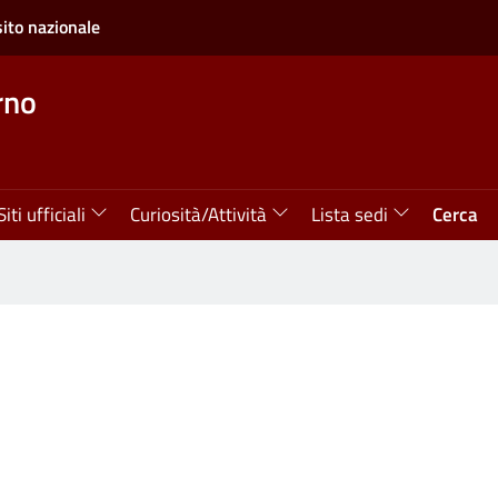
sito nazionale
rno
Siti ufficiali
Curiosità/Attività
Lista sedi
Cerca