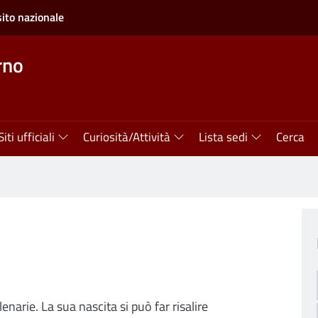
sito nazionale
rno
Siti ufficiali
Curiosità/Attività
Lista sedi
Cerca
lenarie. La sua nascita si può far risalire