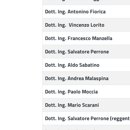
Dott. Ing. Antonino Fiorica
Dott. Ing. Vincenzo Lorito
Dott. Ing. Francesco Manzella
Dott. Ing. Salvatore Perrone
Dott. Ing. Aldo Sabatino
Dott. Ing. Andrea Malaspina
Dott. Ing. Paolo Moccia
Dott. Ing. Mario Scarani
Dott. Ing. Salvatore Perrone (reggent