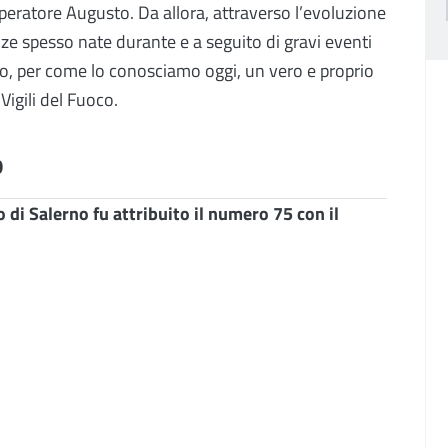
peratore Augusto. Da allora, attraverso l’evoluzione
nze spesso nate durante e a seguito di gravi eventi
to, per come lo conosciamo oggi, un vero e proprio
igili del Fuoco.
o
o di Salerno fu attribuito il numero 75 con il