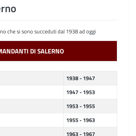
erno
erno che si sono succeduti dal 1938 ad oggi
MANDANTI DI SALERNO
1938 - 1947
1947 - 1953
1953 - 1955
1955 - 1963
1963 - 1967