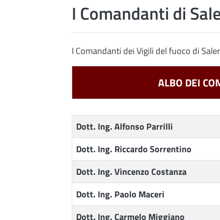
I Comandanti di Sal
I Comandanti dei Vigili del fuoco di Sal
ALBO DEI CO
Dott. Ing. Alfonso Parrilli
Dott. Ing. Riccardo Sorrentino
Dott. Ing. Vincenzo Costanza
Dott. Ing. Paolo Maceri
Dott. Ing. Carmelo Miggiano