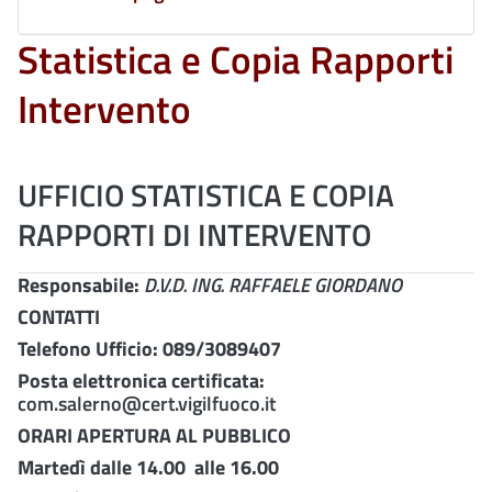
Statistica e Copia Rapporti
Intervento
UFFICIO STATISTICA E COPIA
RAPPORTI DI INTERVENTO
Responsabile:
D.V.D. ING. RAFFAELE GIORDANO
CONTATTI
Telefono Ufficio: 089/3089407
Posta elettronica certificata:
com.salerno@cert.vigilfuoco.it
ORARI APERTURA AL
PUBBLICO
Martedì
dalle
14.00
alle
16.00