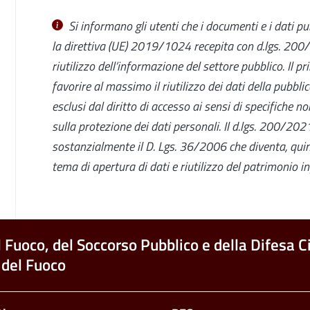
Si informano gli utenti che i documenti e i dati pub
la
direttiva (UE) 2019/1024
recepita con d.lgs. 20
riutilizzo dell’informazione del settore pubblico. Il pr
favorire al massimo il riutilizzo dei dati della pubbl
esclusi dal diritto di accesso ai sensi di specifiche 
sulla protezione dei dati personali.
Il
d.lgs. 200/20
sostanzialmente il D. Lgs. 36/2006 che
diventa, qui
tema di apertura di dati e riutilizzo del patrimonio i
l Fuoco, del Soccorso Pubblico e della Difesa Ci
 del Fuoco