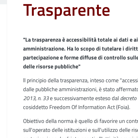
Trasparente
"La trasparenza è accessibilità totale ai dati e
amministrazione. Ha lo scopo di tutelare i diritt
partecipazione e forme diffuse di controllo sulle 
delle risorse pubbliche"
ll principio della trasparenza, inteso come "accessib
dalle pubbliche amministrazioni, è stato afferma
2013, n. 33
e successivamente esteso dal
decreto
cosiddetto Freedom Of Information Act (Foia).
Obiettivo della norma è quello di favorire un contr
sull'operato delle istituzioni e sull'utilizzo delle