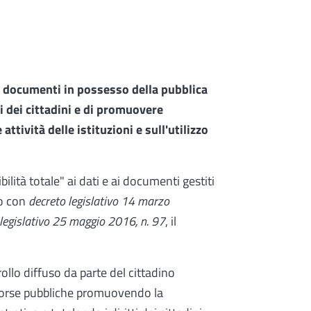
 ai documenti in possesso della pubblica
i dei cittadini e di promuovere
attività delle istituzioni e sull'utilizzo
ilità totale" ai dati e ai documenti gestiti
to con
decreto legislativo 14 marzo
 legislativo 25 maggio 2016, n. 97
, il
ollo diffuso da parte del cittadino
 risorse pubbliche promuovendo la