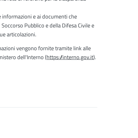
le informazioni e ai documenti che
l Soccorso Pubblico e della Difesa Civile e
sue articolazioni.
mazioni vengono fornite tramite link alle
nistero dell'Interno (
https://interno.gov.it
).