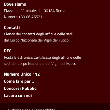
Piè di pagina
Dove siamo
Piazza del Viminale, 1 - 00184 Roma
Numero +39 06 46521
Contatti
Elenco dei contatti degli uffici e delle sedi
del Corpo Nazionale dei Vigili del Fuoco
PEC
Posta Elettronica Certificata degli uffici e delle
sedi del Corpo Nazionale dei Vigili del Fuoco
Footer side menu
Numero Unico 112
Come fare per ..
Concorsi Pubblici
Lavora con noi
Dichiarazione di accessibilità