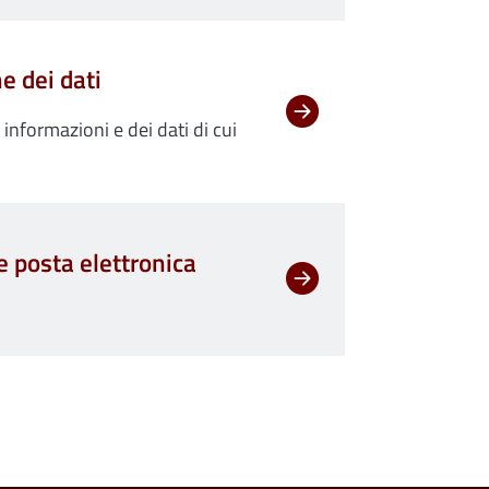
e dei dati
nformazioni e dei dati di cui
 e posta elettronica