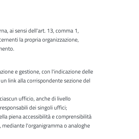
na, ai sensi dell'art. 13, comma 1,
cernenti la propria organizzazione,
imento.
razione e gestione, con l'indicazione delle
 un link alla corrispondente sezione del
ciascun ufficio, anche di livello
responsabili dei singoli uffici;
della piena accessibilità e comprensibilità
to, mediante l'organigramma o analoghe