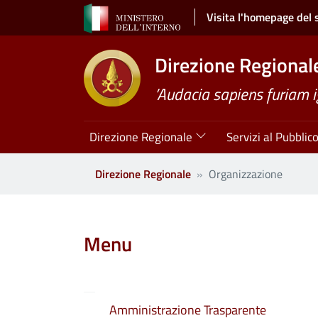
Salta al contenuto principale
Visita l'homepage del 
Direzione Regional
’Audacia sapiens furiam 
Navigazione principale
Direzione Regionale
Servizi al Pubblic
Direzione Regionale
Organizzazione
Clone di
Menu
Amministrazione Trasparente