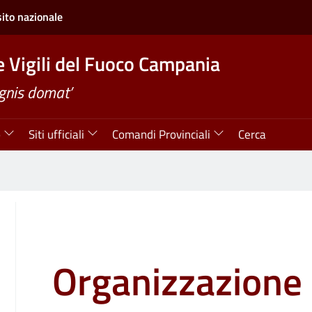
sito nazionale
e Vigili del Fuoco Campania
ignis domat’
o
Siti ufficiali
Comandi Provinciali
Cerca
Organizzazione