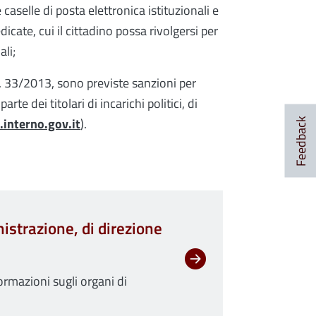
caselle di posta elettronica istituzionali e
dicate, cui il cittadino possa rivolgersi per
ali;
 n. 33/2013, sono previste sanzioni per
e dei titolari di incarichi politici, di
interno.gov.it
).
Feedback
inistrazione, di direzione
formazioni sugli organi di