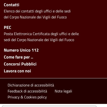
Contatti
Elenco dei contatti degli uffici e delle sedi
del Corpo Nazionale dei Vigili del Fuoco
PEC
Posta Elettronica Certificata degli uffici e delle
sedi del Corpo Nazionale dei Vigili del Fuoco
Footer side menu
Numero Unico 112
Come fare per ..
Concorsi Pubblici
Lavora con noi
Footer bottom
Dichiarazione di accessibilità
Feedback di accessibilità
Note legali
Privacy & Cookies policy