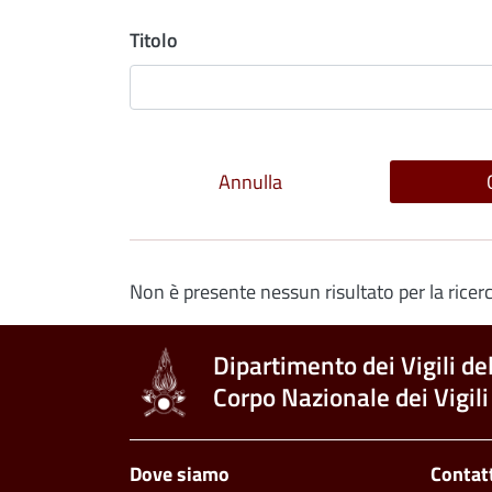
Titolo
Non è presente nessun risultato per la ricerc
Dipartimento dei Vigili de
Corpo Nazionale dei Vigili
Piè di pagina
Dove siamo
Contat