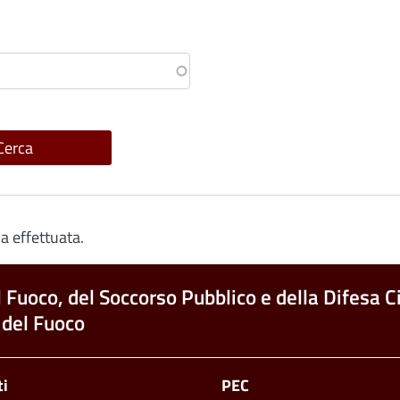
a effettuata.
l Fuoco, del Soccorso Pubblico e della Difesa Ci
 del Fuoco
ti
PEC