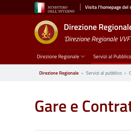
Salta al contenuto principale
Visita l'homepage del 
Direzione Regionale 
’Direzione Regionale VVF S
Navigazione principale
Direzione Regionale
Servizi al Pubblic
Direzione Regionale
Servizi al pubblico
G
Gare e Contrat