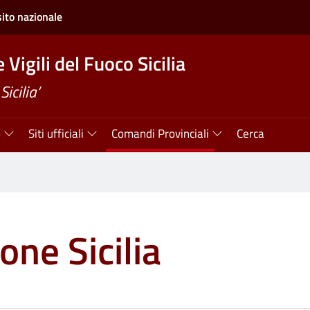
sito nazionale
Vigili del Fuoco Sicilia
icilia’
o
Siti ufficiali
Comandi Provinciali
Cerca
one Sicilia