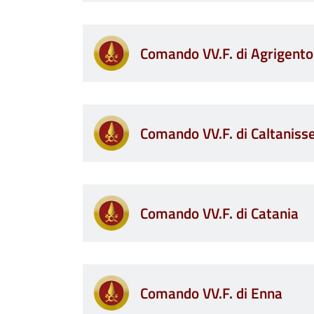
Comando VV.F. di Agrigento
Comando VV.F. di Caltaniss
Comando VV.F. di Catania
Comando VV.F. di Enna