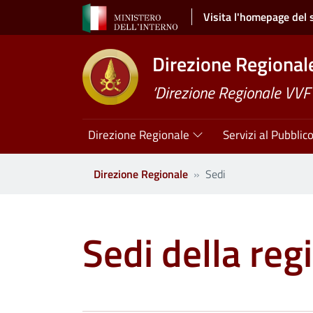
Salta al contenuto principale
Visita l'homepage del 
Direzione Regionale 
’Direzione Regionale VVF S
Navigazione principale
Direzione Regionale
Servizi al Pubblic
Direzione Regionale
Sedi
Sedi della regi