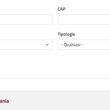
CAP
Tipologia
tania