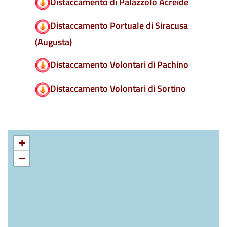
Distaccamento di Palazzolo Acreide
Distaccamento Portuale di Siracusa
(Augusta)
Distaccamento Volontari di Pachino
Distaccamento Volontari di Sortino
+
−