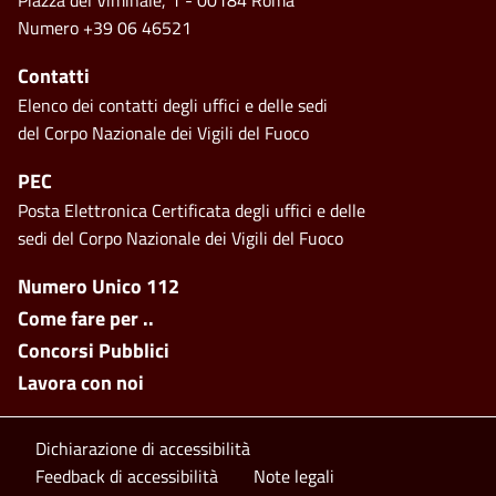
Numero +39 06 46521
Contatti
Elenco dei contatti degli uffici e delle sedi
del Corpo Nazionale dei Vigili del Fuoco
PEC
Posta Elettronica Certificata degli uffici e delle
sedi del Corpo Nazionale dei Vigili del Fuoco
Footer side menu
Numero Unico 112
Come fare per ..
Concorsi Pubblici
Lavora con noi
Footer bottom
Dichiarazione di accessibilità
Feedback di accessibilità
Note legali