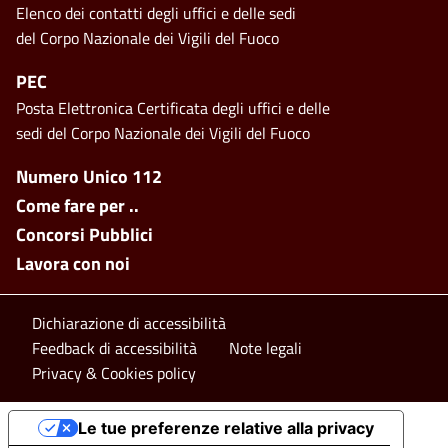
Elenco dei contatti degli uffici e delle sedi
del Corpo Nazionale dei Vigili del Fuoco
PEC
Posta Elettronica Certificata degli uffici e delle
sedi del Corpo Nazionale dei Vigili del Fuoco
Footer side menu
Numero Unico 112
Come fare per ..
Concorsi Pubblici
Lavora con noi
Footer bottom
Dichiarazione di accessibilità
Feedback di accessibilità
Note legali
Privacy & Cookies policy
Le tue preferenze relative alla privacy