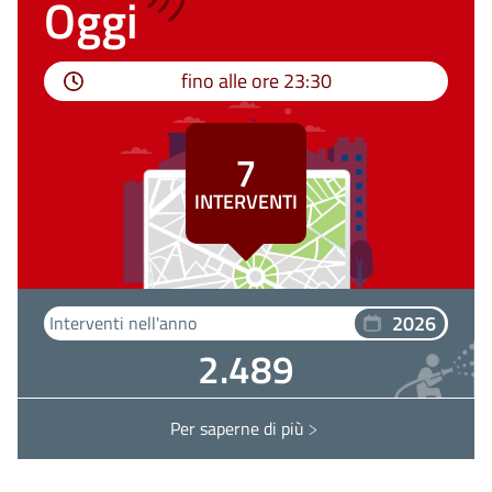
Oggi
fino alle ore
23:30
7
INTERVENTI
2026
Interventi nell'anno
2.489
Per saperne di più
Interventi ASTI