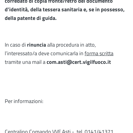
corredato di copia fronte/retro del documento
d’identità, della tessera sanitaria e, se in possesso,
della patente di guida.
In caso di
rinuncia
alla procedura in atto,
l’interessato/a deve comunicarla in
forma scritta
tramite una mail a
com.asti@cert.vigilfuoco.it
Per informazioni:
Centralino Comando VVF Asti - tel. 0141/41371