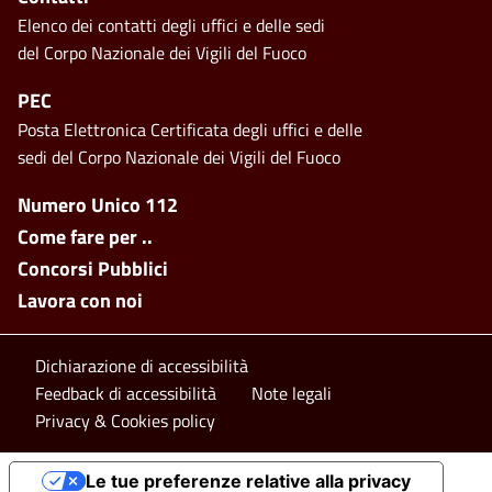
Elenco dei contatti degli uffici e delle sedi
del Corpo Nazionale dei Vigili del Fuoco
PEC
Posta Elettronica Certificata degli uffici e delle
sedi del Corpo Nazionale dei Vigili del Fuoco
Footer side menu
Numero Unico 112
Come fare per ..
Concorsi Pubblici
Lavora con noi
Footer bottom
Dichiarazione di accessibilità
Feedback di accessibilità
Note legali
Privacy & Cookies policy
Le tue preferenze relative alla privacy