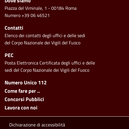
Piè di pagina
Dove siamo
Piazza del Viminale, 1 - 00184 Roma
Numero +39 06 46521
Contatti
Elenco dei contatti degli uffici e delle sedi
del Corpo Nazionale dei Vigili del Fuoco
PEC
Posta Elettronica Certificata degli uffici e delle
sedi del Corpo Nazionale dei Vigili del Fuoco
Footer side menu
Numero Unico 112
Come fare per ..
Concorsi Pubblici
Lavora con noi
Footer bottom
Dichiarazione di accessibilità